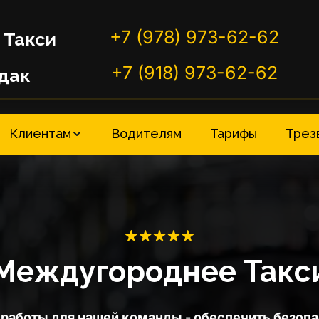
+7 (978) 973-62-62
 Такси
+7 (918) 973-62-62
дак
Клиентам
Водителям
Тарифы
Трез
Междугороднее Такс
работы для нашей команды - обеспечить безопа