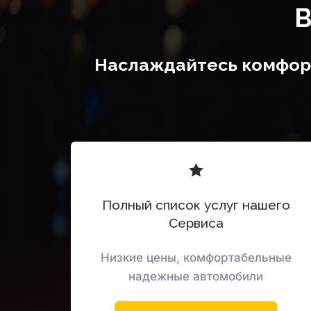
В
Наслаждайтесь комфорт
Полный список услуг нашего
Сервиса
Низкие цены, комфортабельные
надежные автомобили