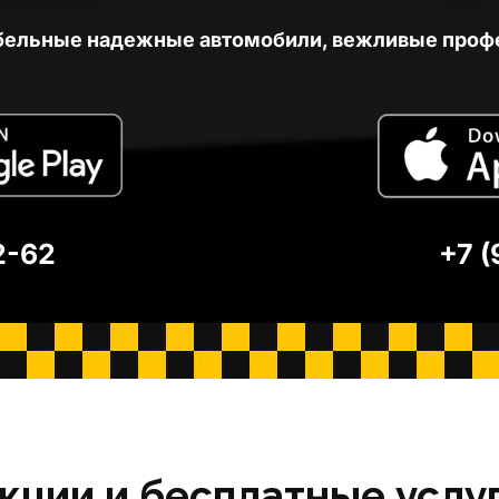
бельные надежные автомобили, вежливые проф
2-62
+7 (
кции и бесплатные услу