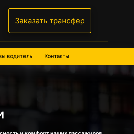
Заказать трансфер
вы водитель
Контакты
и
сность и комфорт наших пассажиров 