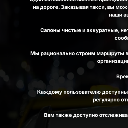
на дороге. Заказывая такси, вы мож
наши а
Салоны чистые и аккуратные, нет
сооб
Мы рационально строим маршруты вод
организацию
Врем
Каждому пользователю доступны 
регулярно о
Вам также доступно отслеживан