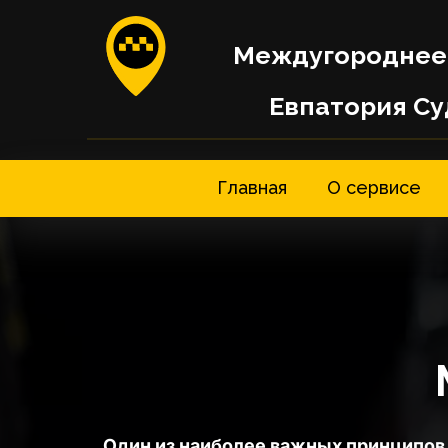
Междугороднее
Евпатория Су
Главная
О сервисе
Один из наиболее важных принципов 