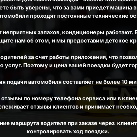
ете быть уверены, что за вами приедет машина в
втомобили проходят постоянные технические ос
 неприятных запахов, кондиционеры работают. Е
щите нам об этом, и мы предоставим детское кр
ителей за счет работы приложения, что позволи
 услуг. Поэтому и цена вашей поездки будет го
я подачи автомобиля составляет не более 10 ми
отзывы по номеру телефона сервиса или в клие
тслеживает отзывы клиентов и принимает необх
ие маршрута водителя при заказе через  клиент
контролировать ход поездки. 