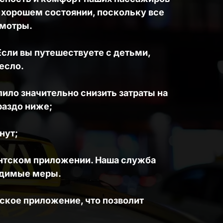
 хорошем состоянии, поскольку все 
мотры. 
сли вы путешествуете с детьми, 
есло.
ло значительно снизить затраты на 
раздо ниже; 
нут; 
нтском приложении. Наша служба 
одимые меры.
ское приложение, что позволит 