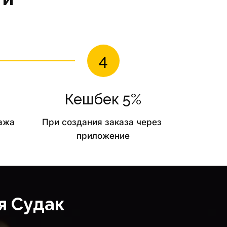
Кешбек 5%
ажа 
При создания заказа через 
приложение
я 
Судак