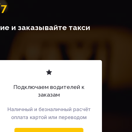
/7
е и заказывайте такси 
Подключаем водителей к
заказам
Наличный и безналичный расчёт
оплата картой или переводом