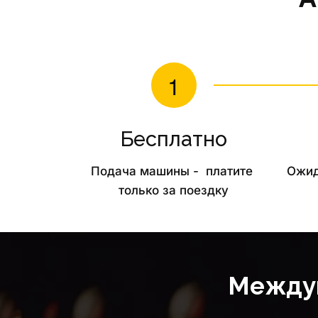
Бесплатно
Подача машины -  платите 
Ожид
только за поездку
Междуг