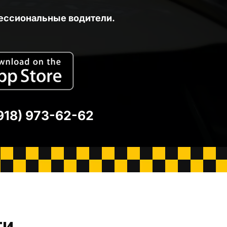
ессиональные водители.
918) 973-62-62
ги