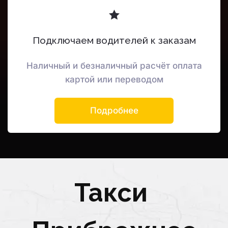
Подключаем водителей к заказам
Наличный и безналичный расчёт оплата
картой или переводом
Подробнее
Такси 