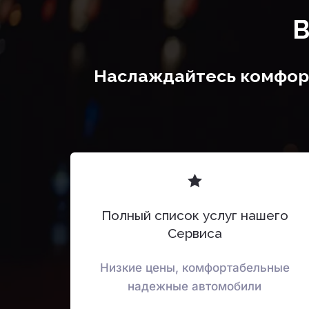
В
Наслаждайтесь комфорт
Полный список услуг нашего
Сервиса
Низкие цены, комфортабельные
надежные автомобили