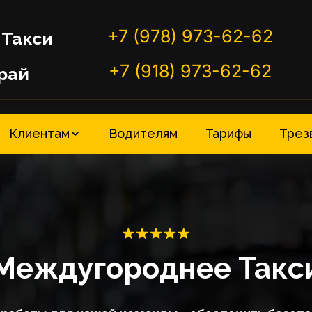
+7 (978) 973-62-62
Такси 
+7 (918) 973-62-62
рай
Клиентам
Водителям
Тарифы
Трез
Междугороднее Такс