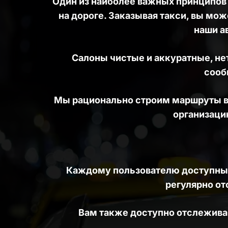
Один из наиболее важных принципов 
на дороге. Заказывая такси, вы мож
наши а
Салоны чистые и аккуратные, нет
сооб
Мы рационально строим маршруты вод
организацию
Каждому пользователю доступны 
регулярно о
Вам также доступно отслеживан