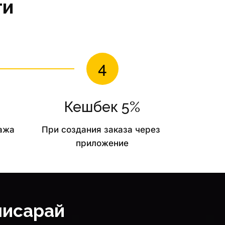
ги
Кешбек 5%
ажа 
При создания заказа через 
приложение
чисарай