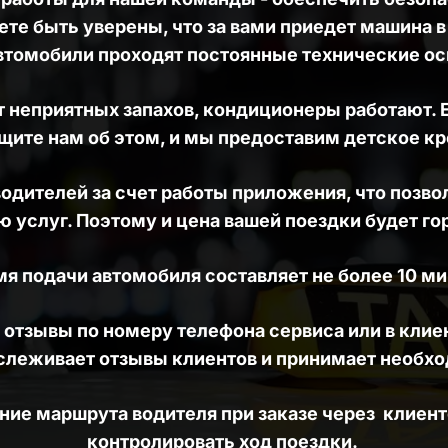
ете быть уверены, что за вами приедет машина в
втомобили проходят постоянные технические ос
 неприятных запахов, кондиционеры работают. Е
щите нам об этом, и мы предоставим детское кр
ителей за счет работы приложения, что позволи
 услуг. Поэтому и цена вашей поездки будет го
я подачи автомобиля составляет не более 10 ми
отзывы по номеру телефона сервиса или в клие
тслеживает отзывы клиентов и принимает необх
ие маршрута водителя при заказе через  клиент
контролировать ход поездки. 