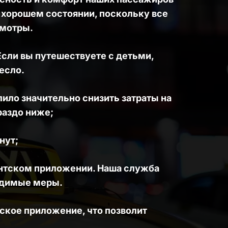
 хорошем состоянии, поскольку все 
мотры. 
сли вы путешествуете с детьми, 
есло.
ло значительно снизить затраты на 
раздо ниже; 
нут; 
нтском приложении. Наша служба 
одимые меры.
ское приложение, что позволит 