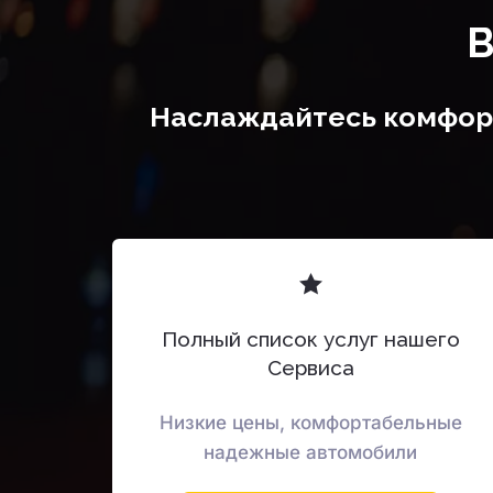
В
Наслаждайтесь комфорт
Полный список услуг нашего
Сервиса
Низкие цены, комфортабельные
надежные автомобили