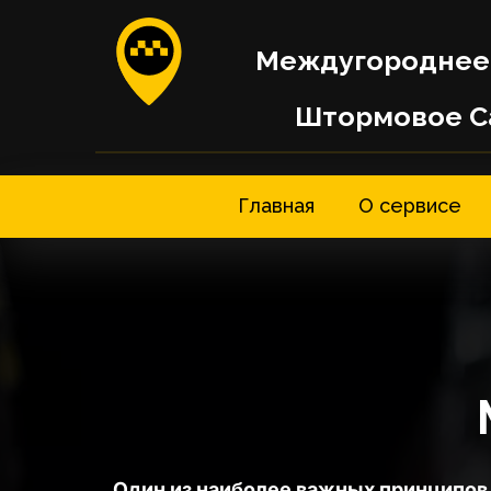
Междугороднее
Штормовое С
Главная
О сервисе
Один из наиболее важных принципов 