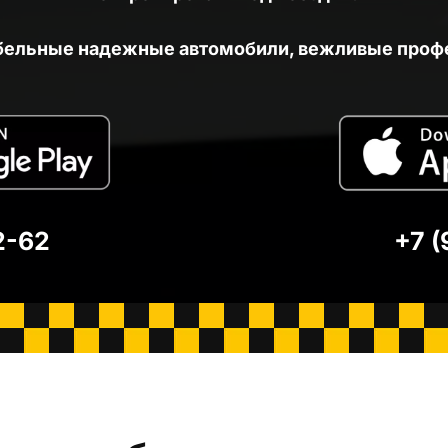
бельные надежные автомобили, вежливые проф
2-62
+7 (