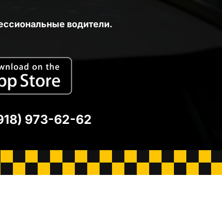
ессиональные водители.
918) 973-62-62