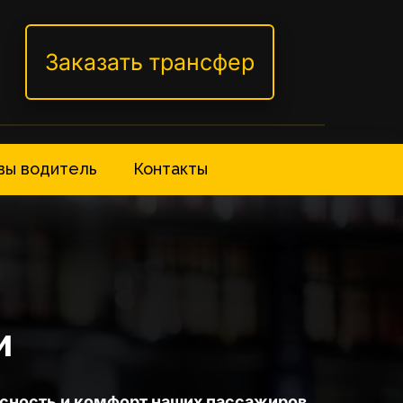
Заказать трансфер
вы водитель
Контакты
и
сность и комфорт наших пассажиров 