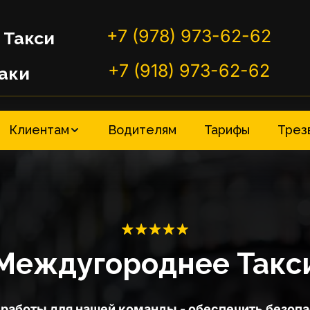
+7 (978) 973-62-62
 Такси
+7 (918) 973-62-62
аки
Клиентам
Водителям
Тарифы
Трез
Междугороднее Такс
работы для нашей команды - обеспечить безопа