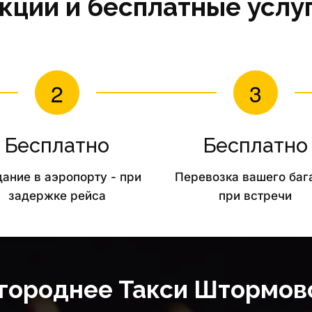
кции и бесплатные услу
Бесплатно
Бесплатно
ание в аэропорту - при 
Перевозка вашего баг
задержке рейса
при встречи
ороднее Такси Штормов