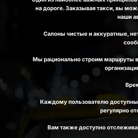
на дороге. Заказывая такси, вы мож
наши а
Салоны чистые и аккуратные, нет
сооб
Мы рационально строим маршруты вод
организацию
Врем
Каждому пользователю доступны 
регулярно о
Вам также доступно отслеживан